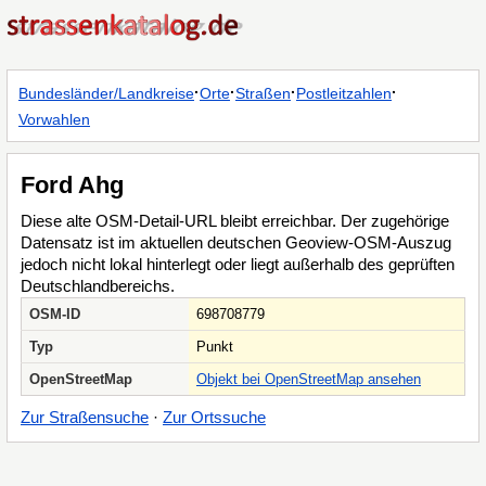
·
·
·
·
Bundesländer/Landkreise
Orte
Straßen
Postleitzahlen
Vorwahlen
Ford Ahg
Diese alte OSM-Detail-URL bleibt erreichbar. Der zugehörige
Datensatz ist im aktuellen deutschen Geoview-OSM-Auszug
jedoch nicht lokal hinterlegt oder liegt außerhalb des geprüften
Deutschlandbereichs.
OSM-ID
698708779
Typ
Punkt
OpenStreetMap
Objekt bei OpenStreetMap ansehen
Zur Straßensuche
·
Zur Ortssuche