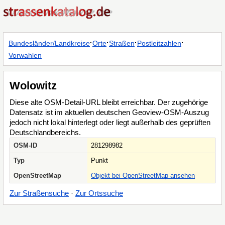
·
·
·
·
Bundesländer/Landkreise
Orte
Straßen
Postleitzahlen
Vorwahlen
Wolowitz
Diese alte OSM-Detail-URL bleibt erreichbar. Der zugehörige
Datensatz ist im aktuellen deutschen Geoview-OSM-Auszug
jedoch nicht lokal hinterlegt oder liegt außerhalb des geprüften
Deutschlandbereichs.
OSM-ID
281298982
Typ
Punkt
OpenStreetMap
Objekt bei OpenStreetMap ansehen
Zur Straßensuche
·
Zur Ortssuche