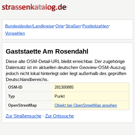
·
·
·
·
Bundesländer/Landkreise
Orte
Straßen
Postleitzahlen
Vorwahlen
Gaststaette Am Rosendahl
Diese alte OSM-Detail-URL bleibt erreichbar. Der zugehörige
Datensatz ist im aktuellen deutschen Geoview-OSM-Auszug
jedoch nicht lokal hinterlegt oder liegt außerhalb des geprüften
Deutschlandbereichs.
OSM-ID
281300885
Typ
Punkt
OpenStreetMap
Objekt bei OpenStreetMap ansehen
Zur Straßensuche
·
Zur Ortssuche