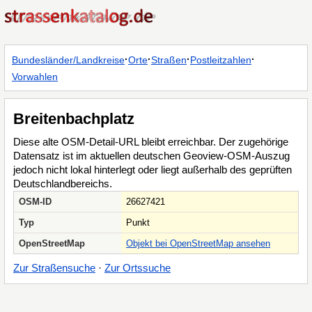
·
·
·
·
Bundesländer/Landkreise
Orte
Straßen
Postleitzahlen
Vorwahlen
Breitenbachplatz
Diese alte OSM-Detail-URL bleibt erreichbar. Der zugehörige
Datensatz ist im aktuellen deutschen Geoview-OSM-Auszug
jedoch nicht lokal hinterlegt oder liegt außerhalb des geprüften
Deutschlandbereichs.
OSM-ID
26627421
Typ
Punkt
OpenStreetMap
Objekt bei OpenStreetMap ansehen
Zur Straßensuche
·
Zur Ortssuche