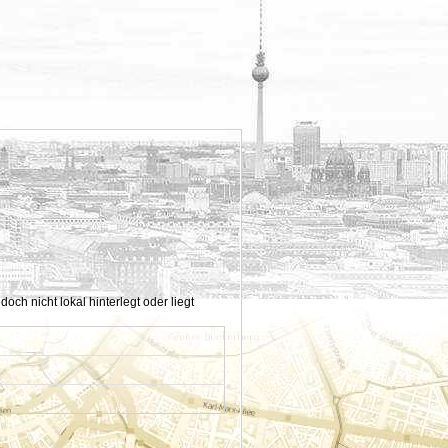
h nicht lokal hinterlegt oder liegt