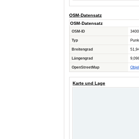
OSM-Datensatz
OSM-Datensatz
OSM-ID
3400
Typ
Punk
Breitengrad
51,9
Längengrad
9,09
OpenStreetMap
Obje
Karte und Lage