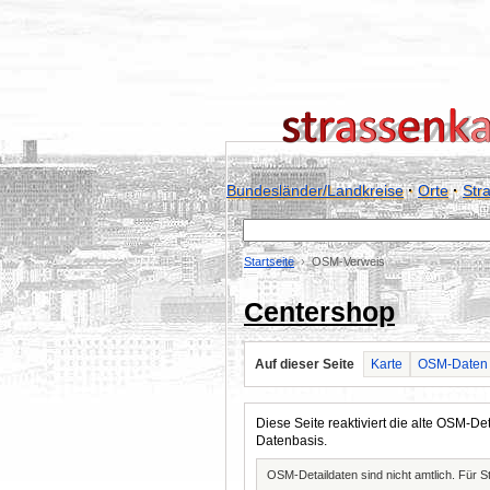
Bundesländer/Landkreise
·
Orte
·
Str
Startseite
OSM-Verweis
Centershop
Auf dieser Seite
Karte
OSM-Daten
Diese Seite reaktiviert die alte OSM-
Datenbasis.
OSM-Detaildaten sind nicht amtlich. Für 