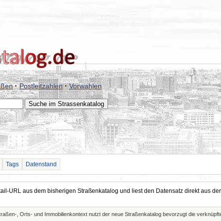
aßen
·
Postleitzahlen
·
Vorwahlen
Tags
Datenstand
Detail-URL aus dem bisherigen Straßenkatalog und liest den Datensatz direkt aus
Straßen-, Orts- und Immobilienkontext nutzt der neue Straßenkatalog bevorzugt die verknüp