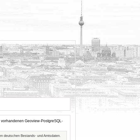
 der vorhandenen Geoview-PostgreSQL-
ften deutschen Bestands- und Amtsdaten.