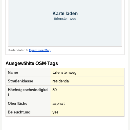
Karte laden
Erfensteinweg
Kartendaten ©
OpenStreetMap
.
Ausgewählte OSM-Tags
Name
Erfensteinweg
Straßenklasse
residential
Höchstgeschwindigkei
30
t
Oberfläche
asphalt
Beleuchtung
yes