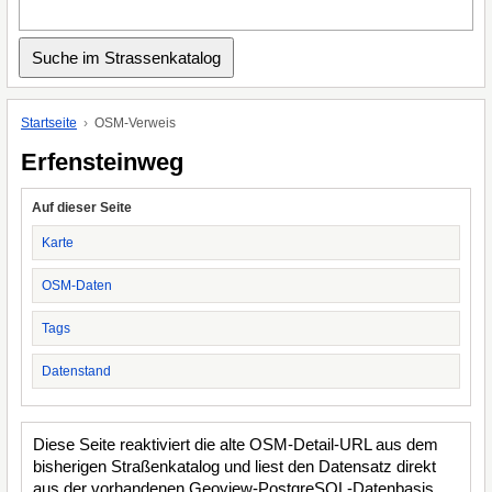
Startseite
OSM-Verweis
Erfensteinweg
Auf dieser Seite
Karte
OSM-Daten
Tags
Datenstand
Diese Seite reaktiviert die alte OSM-Detail-URL aus dem
bisherigen Straßenkatalog und liest den Datensatz direkt
aus der vorhandenen Geoview-PostgreSQL-Datenbasis.