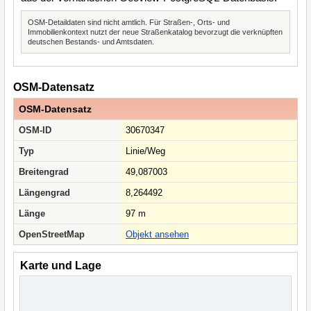
OSM-Detaildaten sind nicht amtlich. Für Straßen-, Orts- und
Immobilienkontext nutzt der neue Straßenkatalog bevorzugt die verknüpften
deutschen Bestands- und Amtsdaten.
OSM-Datensatz
OSM-Datensatz
OSM-ID
30670347
Typ
Linie/Weg
Breitengrad
49,087003
Längengrad
8,264492
Länge
97 m
OpenStreetMap
Objekt ansehen
Karte und Lage