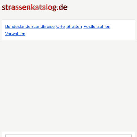
·
·
·
·
Bundesländer/Landkreise
Orte
Straßen
Postleitzahlen
Vorwahlen