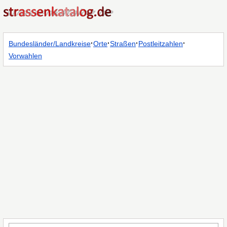
·
·
·
·
Bundesländer/Landkreise
Orte
Straßen
Postleitzahlen
Vorwahlen