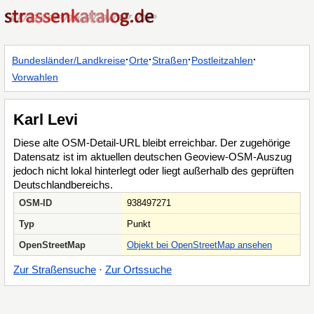
·
·
·
·
Bundesländer/Landkreise
Orte
Straßen
Postleitzahlen
Vorwahlen
Karl Levi
Diese alte OSM-Detail-URL bleibt erreichbar. Der zugehörige
Datensatz ist im aktuellen deutschen Geoview-OSM-Auszug
jedoch nicht lokal hinterlegt oder liegt außerhalb des geprüften
Deutschlandbereichs.
OSM-ID
938497271
Typ
Punkt
OpenStreetMap
Objekt bei OpenStreetMap ansehen
Zur Straßensuche
·
Zur Ortssuche