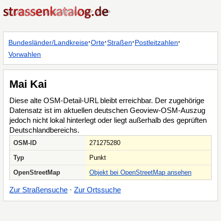
·
·
·
·
Bundesländer/Landkreise
Orte
Straßen
Postleitzahlen
Vorwahlen
Mai Kai
Diese alte OSM-Detail-URL bleibt erreichbar. Der zugehörige
Datensatz ist im aktuellen deutschen Geoview-OSM-Auszug
jedoch nicht lokal hinterlegt oder liegt außerhalb des geprüften
Deutschlandbereichs.
OSM-ID
271275280
Typ
Punkt
OpenStreetMap
Objekt bei OpenStreetMap ansehen
Zur Straßensuche
·
Zur Ortssuche