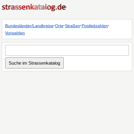
·
·
·
·
Bundesländer/Landkreise
Orte
Straßen
Postleitzahlen
Vorwahlen