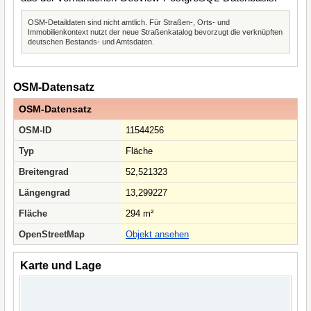
OSM-Detaildaten sind nicht amtlich. Für Straßen-, Orts- und
Immobilienkontext nutzt der neue Straßenkatalog bevorzugt die verknüpften
deutschen Bestands- und Amtsdaten.
OSM-Datensatz
OSM-Datensatz
OSM-ID
11544256
Typ
Fläche
Breitengrad
52,521323
Längengrad
13,299227
Fläche
294 m²
OpenStreetMap
Objekt ansehen
Karte und Lage