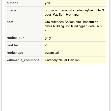
historic
yes
image
http://commons.wikimedia.org/wiki/File:N
euer_Pavillon_Front.jpg
note
Umlaufenden Balkon hinzukonstruiert,
dafür building und buildingpart getauscht
-
roof:colour
grey
roof:height
2
roof:shape
pyramidal
wikimedia_commons
Category:Neuer Pavillon