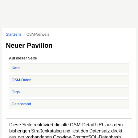
Startseite
OSM-Verweis
Neuer Pavillon
Auf dieser Seite
Karte
OSM-Daten
Tags
Datenstand
Diese Seite reaktiviert die alte OSM-Detail-URL aus dem
bisherigen Straßenkatalog und liest den Datensatz direkt
aus der vorhandenen Geoview-PostgreSQL-Datenbasis.