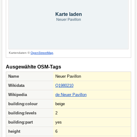
Karte laden
Neuer Pavillon
Kartendaten ©
OpenStreetMap
.
Ausgewählte OSM-Tags
Name
Neuer Pavillon
Wikidata
Q1980210
Wikipedia
de:Neuer Pavillon
building:colour
beige
building:levels
2
building:part
yes
height
6