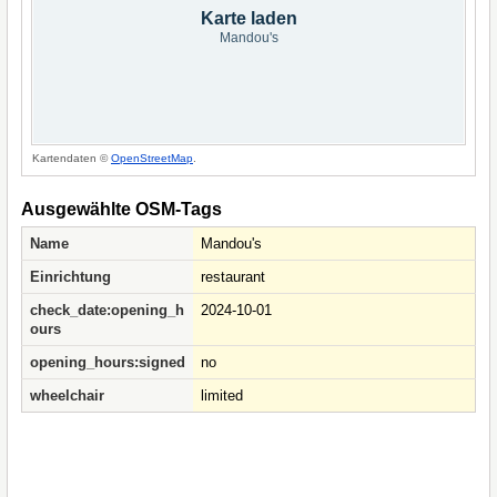
Karte laden
Mandou's
Kartendaten ©
OpenStreetMap
.
Ausgewählte OSM-Tags
Name
Mandou's
Einrichtung
restaurant
check_date:opening_h
2024-10-01
ours
opening_hours:signed
no
wheelchair
limited