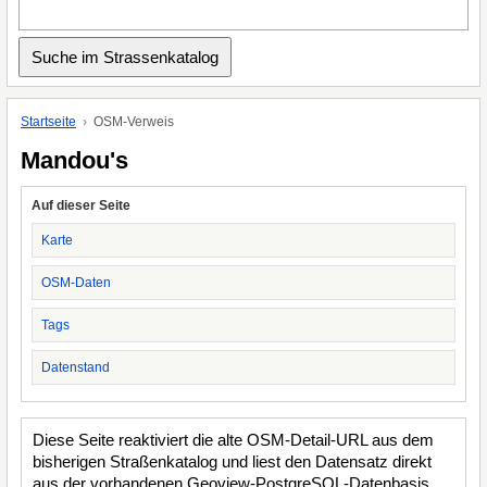
Startseite
OSM-Verweis
Mandou's
Auf dieser Seite
Karte
OSM-Daten
Tags
Datenstand
Diese Seite reaktiviert die alte OSM-Detail-URL aus dem
bisherigen Straßenkatalog und liest den Datensatz direkt
aus der vorhandenen Geoview-PostgreSQL-Datenbasis.