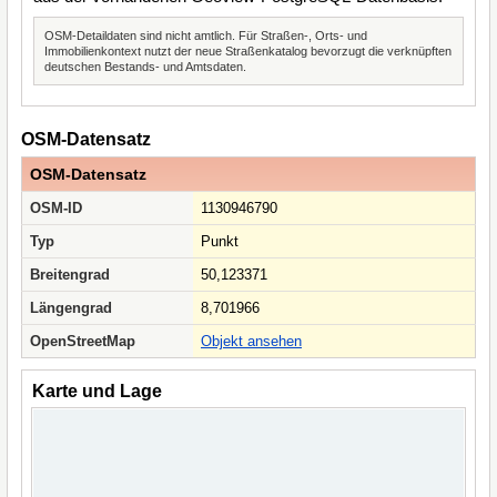
OSM-Detaildaten sind nicht amtlich. Für Straßen-, Orts- und
Immobilienkontext nutzt der neue Straßenkatalog bevorzugt die verknüpften
deutschen Bestands- und Amtsdaten.
OSM-Datensatz
OSM-Datensatz
OSM-ID
1130946790
Typ
Punkt
Breitengrad
50,123371
Längengrad
8,701966
OpenStreetMap
Objekt ansehen
Karte und Lage