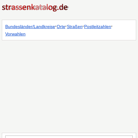
·
·
·
·
Bundesländer/Landkreise
Orte
Straßen
Postleitzahlen
Vorwahlen