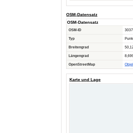
OSM-Datensatz
OSM-Datensatz
OSM-ID
3037
Typ
Punk
Breitengrad
50,1
Längengrad
8,69
OpenStreetMap
Obje
Karte und Lage