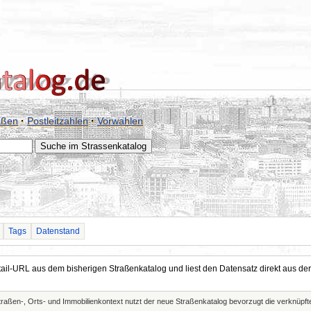
aßen
·
Postleitzahlen
·
Vorwahlen
Tags
Datenstand
Detail-URL aus dem bisherigen Straßenkatalog und liest den Datensatz direkt aus
Straßen-, Orts- und Immobilienkontext nutzt der neue Straßenkatalog bevorzugt die verknüp