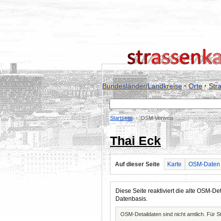
Bundesländer/Landkreise
·
Orte
·
Str
Startseite
OSM-Verweis
Thai Eck
Auf dieser Seite
Karte
OSM-Daten
Diese Seite reaktiviert die alte OSM-
Datenbasis.
OSM-Detaildaten sind nicht amtlich. Für 