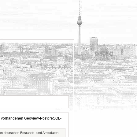
 der vorhandenen Geoview-PostgreSQL-
ften deutschen Bestands- und Amtsdaten.