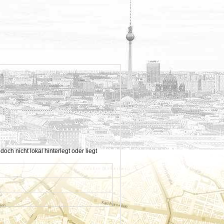
h nicht lokal hinterlegt oder liegt