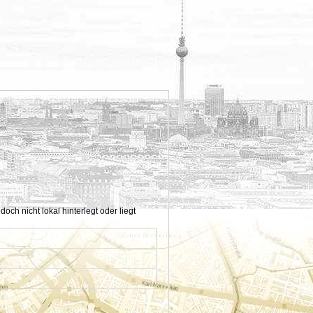
h nicht lokal hinterlegt oder liegt