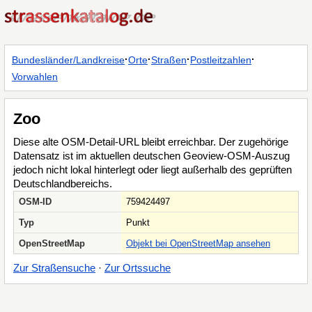
·
·
·
·
Bundesländer/Landkreise
Orte
Straßen
Postleitzahlen
Vorwahlen
Zoo
Diese alte OSM-Detail-URL bleibt erreichbar. Der zugehörige
Datensatz ist im aktuellen deutschen Geoview-OSM-Auszug
jedoch nicht lokal hinterlegt oder liegt außerhalb des geprüften
Deutschlandbereichs.
OSM-ID
759424497
Typ
Punkt
OpenStreetMap
Objekt bei OpenStreetMap ansehen
Zur Straßensuche
·
Zur Ortssuche