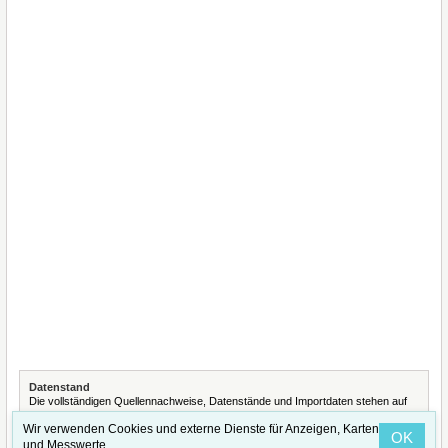
Datenstand
Die vollständigen Quellennachweise, Datenstände und Importdaten stehen auf
der Seite
Quellennachweise und Datenimporte
.
Wir verwenden Cookies und externe Dienste für Anzeigen, Karten
OK
und Messwerte.