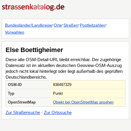
·
·
·
·
Bundesländer/Landkreise
Orte
Straßen
Postleitzahlen
Vorwahlen
Else Boettigheimer
Diese alte OSM-Detail-URL bleibt erreichbar. Der zugehörige
Datensatz ist im aktuellen deutschen Geoview-OSM-Auszug
jedoch nicht lokal hinterlegt oder liegt außerhalb des geprüften
Deutschlandbereichs.
OSM-ID
938497329
Typ
Punkt
OpenStreetMap
Objekt bei OpenStreetMap ansehen
Zur Straßensuche
·
Zur Ortssuche