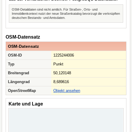
OSM-Detaildaten sind nicht amtlich. Für Straßen-, Orts- und
Immobilienkontext nutzt der neue Straßenkatalog bevorzugt die verknüpften
deutschen Bestands- und Amtsdaten.
OSM-Datensatz
OSM-Datensatz
OSM-ID
1225244006
Typ
Punkt
Breitengrad
50,120148
Längengrad
8,689616
OpenStreetMap
Objekt ansehen
Karte und Lage