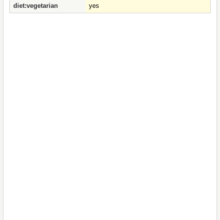
diet:vegetarian
yes