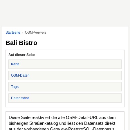
Startseite
OSM-Verweis
Bali Bistro
Auf dieser Seite
Karte
OSM-Daten
Tags
Datenstand
Diese Seite reaktiviert die alte OSM-Detail-URL aus dem
bisherigen Straßenkatalog und liest den Datensatz direkt
aus der vorhandenen Geoview-PostgreSQL-Datenbasis.