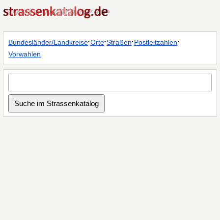
·
·
·
·
Bundesländer/Landkreise
Orte
Straßen
Postleitzahlen
Vorwahlen