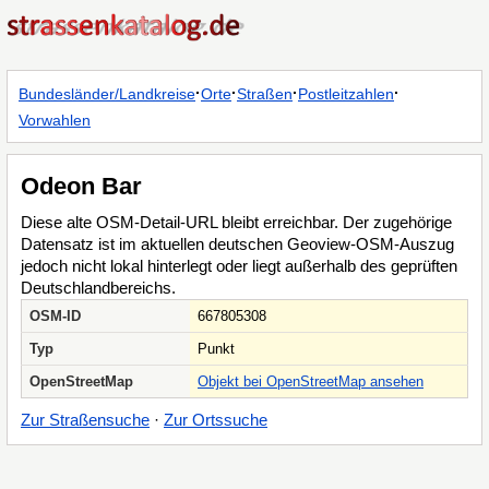
·
·
·
·
Bundesländer/Landkreise
Orte
Straßen
Postleitzahlen
Vorwahlen
Odeon Bar
Diese alte OSM-Detail-URL bleibt erreichbar. Der zugehörige
Datensatz ist im aktuellen deutschen Geoview-OSM-Auszug
jedoch nicht lokal hinterlegt oder liegt außerhalb des geprüften
Deutschlandbereichs.
OSM-ID
667805308
Typ
Punkt
OpenStreetMap
Objekt bei OpenStreetMap ansehen
Zur Straßensuche
·
Zur Ortssuche