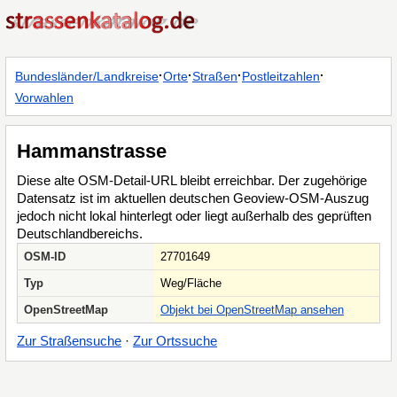
·
·
·
·
Bundesländer/Landkreise
Orte
Straßen
Postleitzahlen
Vorwahlen
Hammanstrasse
Diese alte OSM-Detail-URL bleibt erreichbar. Der zugehörige
Datensatz ist im aktuellen deutschen Geoview-OSM-Auszug
jedoch nicht lokal hinterlegt oder liegt außerhalb des geprüften
Deutschlandbereichs.
OSM-ID
27701649
Typ
Weg/Fläche
OpenStreetMap
Objekt bei OpenStreetMap ansehen
Zur Straßensuche
·
Zur Ortssuche