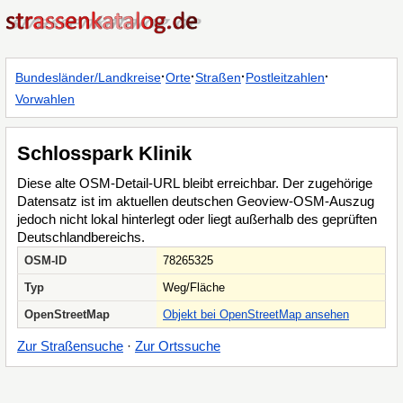
·
·
·
·
Bundesländer/Landkreise
Orte
Straßen
Postleitzahlen
Vorwahlen
Schlosspark Klinik
Diese alte OSM-Detail-URL bleibt erreichbar. Der zugehörige
Datensatz ist im aktuellen deutschen Geoview-OSM-Auszug
jedoch nicht lokal hinterlegt oder liegt außerhalb des geprüften
Deutschlandbereichs.
OSM-ID
78265325
Typ
Weg/Fläche
OpenStreetMap
Objekt bei OpenStreetMap ansehen
Zur Straßensuche
·
Zur Ortssuche