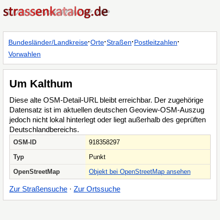
·
·
·
·
Bundesländer/Landkreise
Orte
Straßen
Postleitzahlen
Vorwahlen
Um Kalthum
Diese alte OSM-Detail-URL bleibt erreichbar. Der zugehörige
Datensatz ist im aktuellen deutschen Geoview-OSM-Auszug
jedoch nicht lokal hinterlegt oder liegt außerhalb des geprüften
Deutschlandbereichs.
OSM-ID
918358297
Typ
Punkt
OpenStreetMap
Objekt bei OpenStreetMap ansehen
Zur Straßensuche
·
Zur Ortssuche