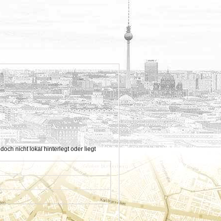
h nicht lokal hinterlegt oder liegt