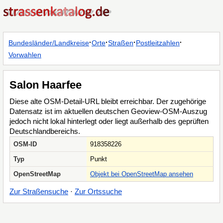
·
·
·
·
Bundesländer/Landkreise
Orte
Straßen
Postleitzahlen
Vorwahlen
Salon Haarfee
Diese alte OSM-Detail-URL bleibt erreichbar. Der zugehörige
Datensatz ist im aktuellen deutschen Geoview-OSM-Auszug
jedoch nicht lokal hinterlegt oder liegt außerhalb des geprüften
Deutschlandbereichs.
OSM-ID
918358226
Typ
Punkt
OpenStreetMap
Objekt bei OpenStreetMap ansehen
Zur Straßensuche
·
Zur Ortssuche