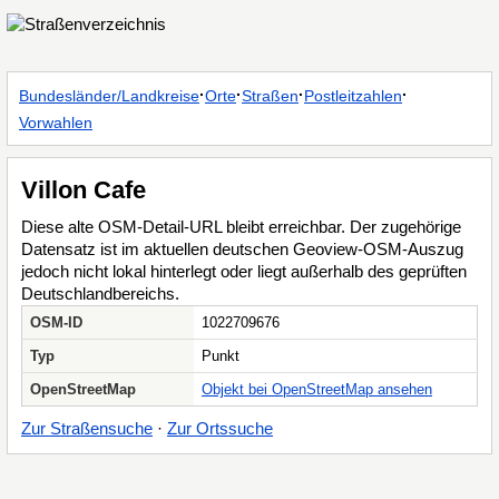
·
·
·
·
Bundesländer/Landkreise
Orte
Straßen
Postleitzahlen
Vorwahlen
Villon Cafe
Diese alte OSM-Detail-URL bleibt erreichbar. Der zugehörige
Datensatz ist im aktuellen deutschen Geoview-OSM-Auszug
jedoch nicht lokal hinterlegt oder liegt außerhalb des geprüften
Deutschlandbereichs.
OSM-ID
1022709676
Typ
Punkt
OpenStreetMap
Objekt bei OpenStreetMap ansehen
Zur Straßensuche
·
Zur Ortssuche