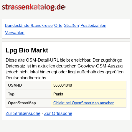
·
·
·
·
Bundesländer/Landkreise
Orte
Straßen
Postleitzahlen
Vorwahlen
Lpg Bio Markt
Diese alte OSM-Detail-URL bleibt erreichbar. Der zugehörige
Datensatz ist im aktuellen deutschen Geoview-OSM-Auszug
jedoch nicht lokal hinterlegt oder liegt außerhalb des geprüften
Deutschlandbereichs.
OSM-ID
565034848
Typ
Punkt
OpenStreetMap
Objekt bei OpenStreetMap ansehen
Zur Straßensuche
·
Zur Ortssuche