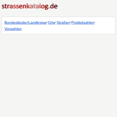
·
·
·
·
Bundesländer/Landkreise
Orte
Straßen
Postleitzahlen
Vorwahlen