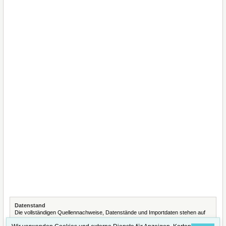
Datenstand
Die vollständigen Quellennachweise, Datenstände und Importdaten stehen auf
der Seite
Quellennachweise und Datenimporte
.