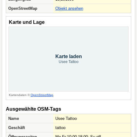
OpenStreetMap
Objekt ansehen
Karte und Lage
Karte laden
Usee Tattoo
Kartendaten ©
OpenStreetMap
.
Ausgewählte OSM-Tags
Name
Usee Tattoo
Geschäft
tattoo
Öffnungszeiten
Mo-Fr 10:00-18:00; Su off