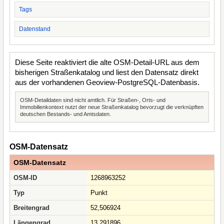
Tags
Datenstand
Diese Seite reaktiviert die alte OSM-Detail-URL aus dem
bisherigen Straßenkatalog und liest den Datensatz direkt
aus der vorhandenen Geoview-PostgreSQL-Datenbasis.
OSM-Detaildaten sind nicht amtlich. Für Straßen-, Orts- und
Immobilienkontext nutzt der neue Straßenkatalog bevorzugt die verknüpften
deutschen Bestands- und Amtsdaten.
OSM-Datensatz
OSM-Datensatz
OSM-ID
1268963252
Typ
Punkt
Breitengrad
52,506924
Längengrad
13,291896