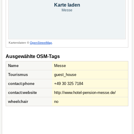
Karte laden
Messe
Kartendaten ©
OpenStreetMap
.
Ausgewählte OSM-Tags
Name
Messe
Tourismus
guest_house
contact:phone
+49 30 325 7184
contact:website
http://www.hotel-pension-messe.de/
wheelchair
no