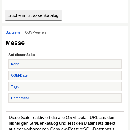
Startseite
OSM-Verweis
Messe
Auf dieser Seite
Karte
OSM-Daten
Tags
Datenstand
Diese Seite reaktiviert die alte OSM-Detail-URL aus dem
bisherigen Straßenkatalog und liest den Datensatz direkt
aus der vorhandenen Geoview-PostgreSQL-Datenbasis.