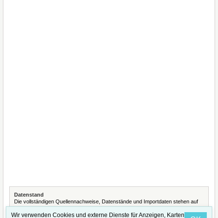
Datenstand
Die vollständigen Quellennachweise, Datenstände und Importdaten stehen auf
der Seite
Quellennachweise und Datenimporte
.
Wir verwenden Cookies und externe Dienste für Anzeigen, Karten