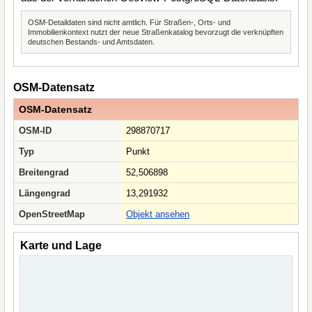
OSM-Detaildaten sind nicht amtlich. Für Straßen-, Orts- und
Immobilienkontext nutzt der neue Straßenkatalog bevorzugt die verknüpften
deutschen Bestands- und Amtsdaten.
OSM-Datensatz
OSM-Datensatz
OSM-ID
298870717
Typ
Punkt
Breitengrad
52,506898
Längengrad
13,291932
OpenStreetMap
Objekt ansehen
Karte und Lage