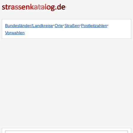
·
·
·
·
Bundesländer/Landkreise
Orte
Straßen
Postleitzahlen
Vorwahlen