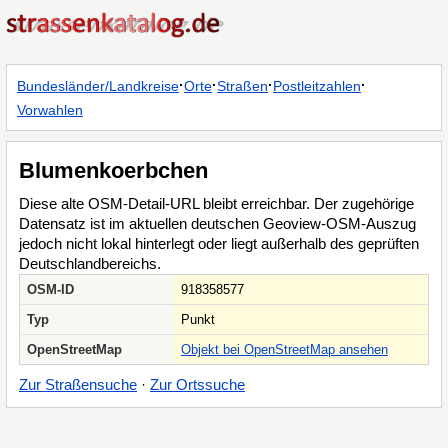
·
·
·
·
Bundesländer/Landkreise
Orte
Straßen
Postleitzahlen
Vorwahlen
Blumenkoerbchen
Diese alte OSM-Detail-URL bleibt erreichbar. Der zugehörige
Datensatz ist im aktuellen deutschen Geoview-OSM-Auszug
jedoch nicht lokal hinterlegt oder liegt außerhalb des geprüften
Deutschlandbereichs.
OSM-ID
918358577
Typ
Punkt
OpenStreetMap
Objekt bei OpenStreetMap ansehen
Zur Straßensuche
·
Zur Ortssuche