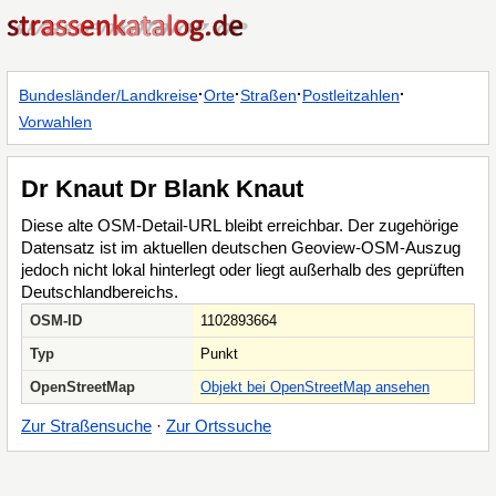
·
·
·
·
Bundesländer/Landkreise
Orte
Straßen
Postleitzahlen
Vorwahlen
Dr Knaut Dr Blank Knaut
Diese alte OSM-Detail-URL bleibt erreichbar. Der zugehörige
Datensatz ist im aktuellen deutschen Geoview-OSM-Auszug
jedoch nicht lokal hinterlegt oder liegt außerhalb des geprüften
Deutschlandbereichs.
OSM-ID
1102893664
Typ
Punkt
OpenStreetMap
Objekt bei OpenStreetMap ansehen
Zur Straßensuche
·
Zur Ortssuche