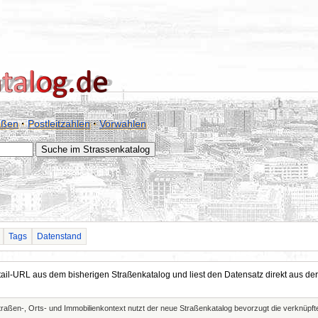
aßen
·
Postleitzahlen
·
Vorwahlen
Tags
Datenstand
Detail-URL aus dem bisherigen Straßenkatalog und liest den Datensatz direkt aus
Straßen-, Orts- und Immobilienkontext nutzt der neue Straßenkatalog bevorzugt die verknüp