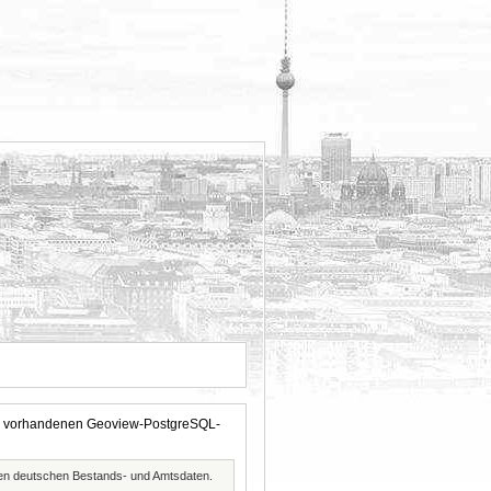
 der vorhandenen Geoview-PostgreSQL-
ften deutschen Bestands- und Amtsdaten.