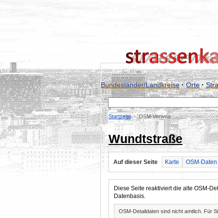
Bundesländer/Landkreise
·
Orte
·
Str
Startseite
OSM-Verweis
Wundtstraße
Auf dieser Seite
Karte
OSM-Daten
Diese Seite reaktiviert die alte OSM-
Datenbasis.
OSM-Detaildaten sind nicht amtlich. Für 