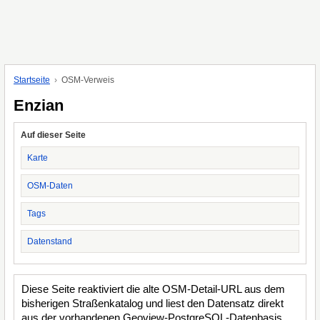
Startseite
OSM-Verweis
Enzian
Auf dieser Seite
Karte
OSM-Daten
Tags
Datenstand
Diese Seite reaktiviert die alte OSM-Detail-URL aus dem
bisherigen Straßenkatalog und liest den Datensatz direkt
aus der vorhandenen Geoview-PostgreSQL-Datenbasis.