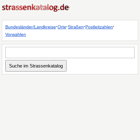
·
·
·
·
Bundesländer/Landkreise
Orte
Straßen
Postleitzahlen
Vorwahlen