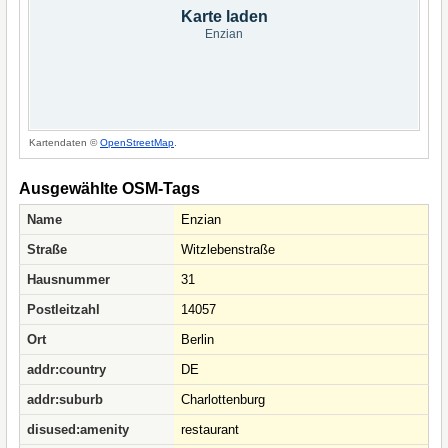
Karte laden
Enzian
Kartendaten ©
OpenStreetMap
.
Ausgewählte OSM-Tags
Name
Enzian
Straße
Witzlebenstraße
Hausnummer
31
Postleitzahl
14057
Ort
Berlin
addr:country
DE
addr:suburb
Charlottenburg
disused:amenity
restaurant