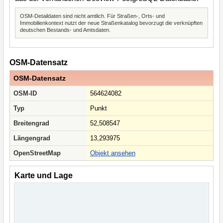
OSM-Detaildaten sind nicht amtlich. Für Straßen-, Orts- und
Immobilienkontext nutzt der neue Straßenkatalog bevorzugt die verknüpften
deutschen Bestands- und Amtsdaten.
OSM-Datensatz
OSM-Datensatz
OSM-ID
564624082
Typ
Punkt
Breitengrad
52,508547
Längengrad
13,293975
OpenStreetMap
Objekt ansehen
Karte und Lage