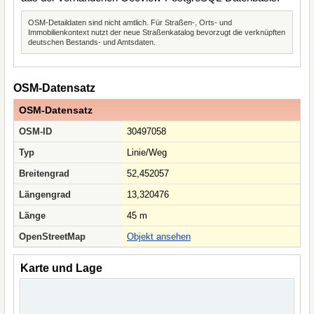
OSM-Detaildaten sind nicht amtlich. Für Straßen-, Orts- und
Immobilienkontext nutzt der neue Straßenkatalog bevorzugt die verknüpften
deutschen Bestands- und Amtsdaten.
OSM-Datensatz
OSM-Datensatz
OSM-ID
30497058
Typ
Linie/Weg
Breitengrad
52,452057
Längengrad
13,320476
Länge
45 m
OpenStreetMap
Objekt ansehen
Karte und Lage