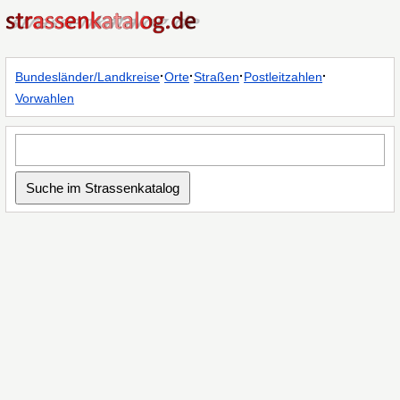
·
·
·
·
Bundesländer/Landkreise
Orte
Straßen
Postleitzahlen
Vorwahlen