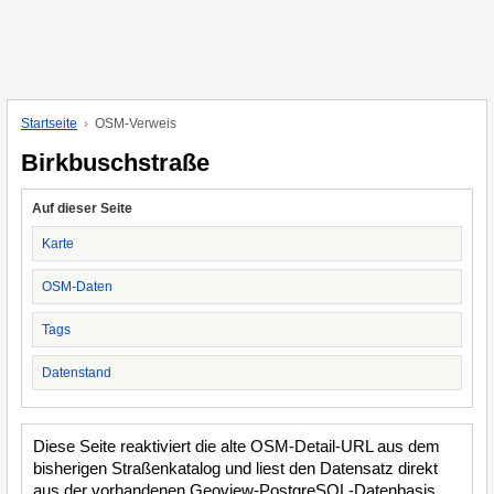
Startseite
OSM-Verweis
Birkbuschstraße
Auf dieser Seite
Karte
OSM-Daten
Tags
Datenstand
Diese Seite reaktiviert die alte OSM-Detail-URL aus dem
bisherigen Straßenkatalog und liest den Datensatz direkt
aus der vorhandenen Geoview-PostgreSQL-Datenbasis.