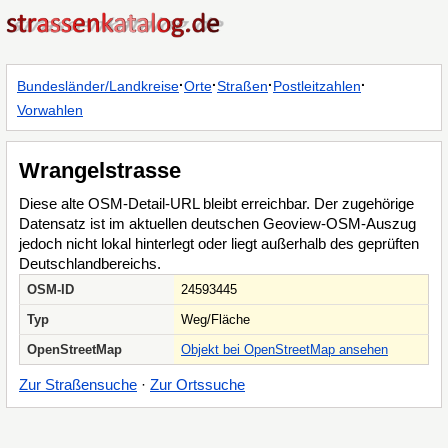
·
·
·
·
Bundesländer/Landkreise
Orte
Straßen
Postleitzahlen
Vorwahlen
Wrangelstrasse
Diese alte OSM-Detail-URL bleibt erreichbar. Der zugehörige
Datensatz ist im aktuellen deutschen Geoview-OSM-Auszug
jedoch nicht lokal hinterlegt oder liegt außerhalb des geprüften
Deutschlandbereichs.
OSM-ID
24593445
Typ
Weg/Fläche
OpenStreetMap
Objekt bei OpenStreetMap ansehen
Zur Straßensuche
·
Zur Ortssuche