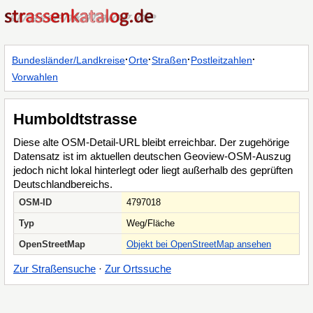
·
·
·
·
Bundesländer/Landkreise
Orte
Straßen
Postleitzahlen
Vorwahlen
Humboldtstrasse
Diese alte OSM-Detail-URL bleibt erreichbar. Der zugehörige
Datensatz ist im aktuellen deutschen Geoview-OSM-Auszug
jedoch nicht lokal hinterlegt oder liegt außerhalb des geprüften
Deutschlandbereichs.
OSM-ID
4797018
Typ
Weg/Fläche
OpenStreetMap
Objekt bei OpenStreetMap ansehen
Zur Straßensuche
·
Zur Ortssuche