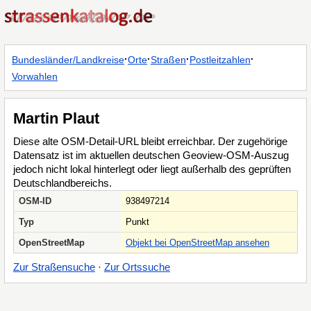
·
·
·
·
Bundesländer/Landkreise
Orte
Straßen
Postleitzahlen
Vorwahlen
Martin Plaut
Diese alte OSM-Detail-URL bleibt erreichbar. Der zugehörige
Datensatz ist im aktuellen deutschen Geoview-OSM-Auszug
jedoch nicht lokal hinterlegt oder liegt außerhalb des geprüften
Deutschlandbereichs.
OSM-ID
938497214
Typ
Punkt
OpenStreetMap
Objekt bei OpenStreetMap ansehen
Zur Straßensuche
·
Zur Ortssuche