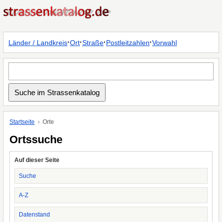
·
·
·
·
Länder / Landkreis
Ort
Straße
Postleitzahlen
Vorwahl
Startseite
Orte
Ortssuche
Auf dieser Seite
Suche
A-Z
Datenstand