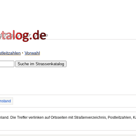
tleitzahlen
·
Vorwahl
nstand
land. Die Treffer verlinken auf Ortsseiten mit Straßenverzeichnis, Postleitzahlen, K