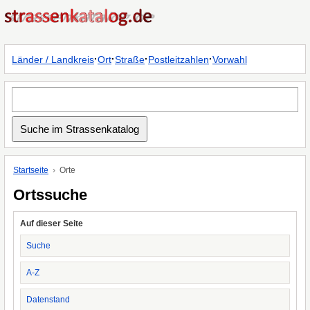
·
·
·
·
Länder / Landkreis
Ort
Straße
Postleitzahlen
Vorwahl
Startseite
Orte
Ortssuche
Auf dieser Seite
Suche
A-Z
Datenstand