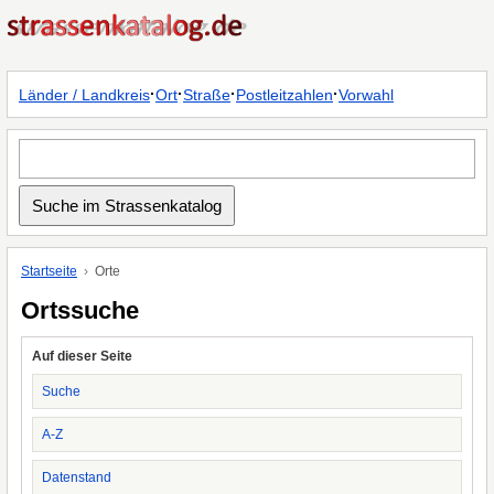
·
·
·
·
Länder / Landkreis
Ort
Straße
Postleitzahlen
Vorwahl
Startseite
Orte
Ortssuche
Auf dieser Seite
Suche
A-Z
Datenstand