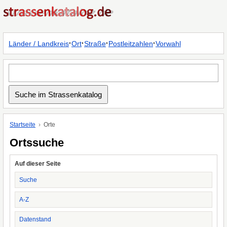
·
·
·
·
Länder / Landkreis
Ort
Straße
Postleitzahlen
Vorwahl
Startseite
Orte
Ortssuche
Auf dieser Seite
Suche
A-Z
Datenstand