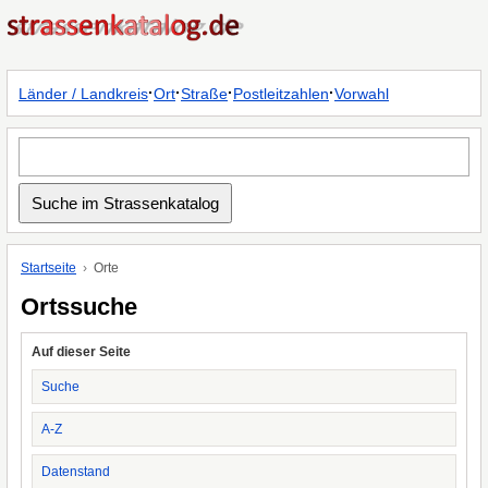
·
·
·
·
Länder / Landkreis
Ort
Straße
Postleitzahlen
Vorwahl
Startseite
Orte
Ortssuche
Auf dieser Seite
Suche
A-Z
Datenstand