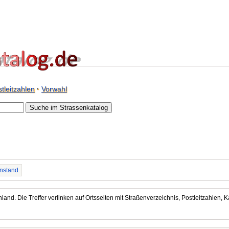
tleitzahlen
·
Vorwahl
nstand
land. Die Treffer verlinken auf Ortsseiten mit Straßenverzeichnis, Postleitzahlen, K