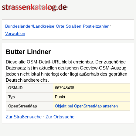
·
·
·
·
Bundesländer/Landkreise
Orte
Straßen
Postleitzahlen
Vorwahlen
Butter Lindner
Diese alte OSM-Detail-URL bleibt erreichbar. Der zugehörige
Datensatz ist im aktuellen deutschen Geoview-OSM-Auszug
jedoch nicht lokal hinterlegt oder liegt außerhalb des geprüften
Deutschlandbereichs.
OSM-ID
667948438
Typ
Punkt
OpenStreetMap
Objekt bei OpenStreetMap ansehen
Zur Straßensuche
·
Zur Ortssuche