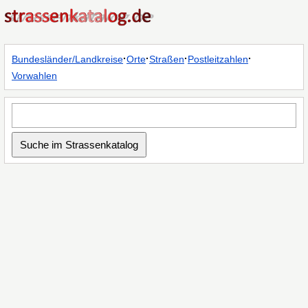
·
·
·
·
Bundesländer/Landkreise
Orte
Straßen
Postleitzahlen
Vorwahlen