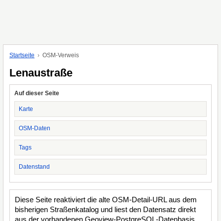
Startseite
OSM-Verweis
Lenaustraße
Auf dieser Seite
Karte
OSM-Daten
Tags
Datenstand
Diese Seite reaktiviert die alte OSM-Detail-URL aus dem
bisherigen Straßenkatalog und liest den Datensatz direkt
aus der vorhandenen Geoview-PostgreSQL-Datenbasis.