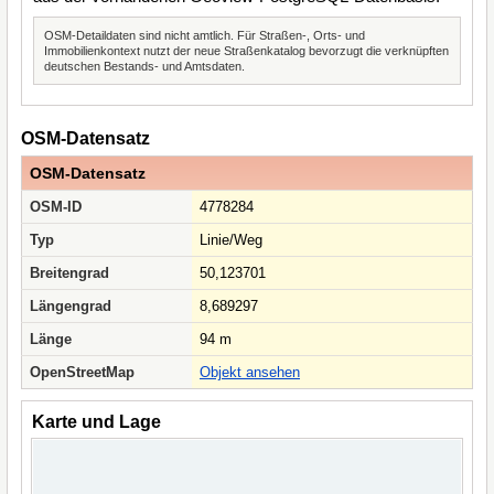
OSM-Detaildaten sind nicht amtlich. Für Straßen-, Orts- und
Immobilienkontext nutzt der neue Straßenkatalog bevorzugt die verknüpften
deutschen Bestands- und Amtsdaten.
OSM-Datensatz
OSM-Datensatz
OSM-ID
4778284
Typ
Linie/Weg
Breitengrad
50,123701
Längengrad
8,689297
Länge
94 m
OpenStreetMap
Objekt ansehen
Karte und Lage