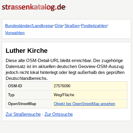
·
·
·
·
Bundesländer/Landkreise
Orte
Straßen
Postleitzahlen
Vorwahlen
Luther Kirche
Diese alte OSM-Detail-URL bleibt erreichbar. Der zugehörige
Datensatz ist im aktuellen deutschen Geoview-OSM-Auszug
jedoch nicht lokal hinterlegt oder liegt außerhalb des geprüften
Deutschlandbereichs.
OSM-ID
27576096
Typ
Weg/Fläche
OpenStreetMap
Objekt bei OpenStreetMap ansehen
Zur Straßensuche
·
Zur Ortssuche