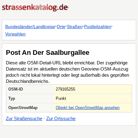
·
·
·
·
Bundesländer/Landkreise
Orte
Straßen
Postleitzahlen
Vorwahlen
Post An Der Saalburgallee
Diese alte OSM-Detail-URL bleibt erreichbar. Der zugehörige
Datensatz ist im aktuellen deutschen Geoview-OSM-Auszug
jedoch nicht lokal hinterlegt oder liegt außerhalb des geprüften
Deutschlandbereichs.
OSM-ID
279165255
Typ
Punkt
OpenStreetMap
Objekt bei OpenStreetMap ansehen
Zur Straßensuche
·
Zur Ortssuche