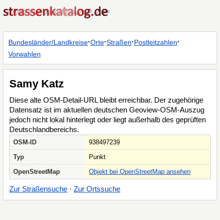
·
·
·
·
Bundesländer/Landkreise
Orte
Straßen
Postleitzahlen
Vorwahlen
Samy Katz
Diese alte OSM-Detail-URL bleibt erreichbar. Der zugehörige
Datensatz ist im aktuellen deutschen Geoview-OSM-Auszug
jedoch nicht lokal hinterlegt oder liegt außerhalb des geprüften
Deutschlandbereichs.
OSM-ID
938497239
Typ
Punkt
OpenStreetMap
Objekt bei OpenStreetMap ansehen
Zur Straßensuche
·
Zur Ortssuche