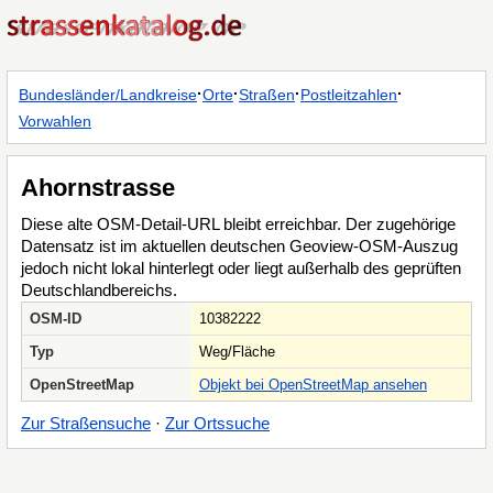
·
·
·
·
Bundesländer/Landkreise
Orte
Straßen
Postleitzahlen
Vorwahlen
Ahornstrasse
Diese alte OSM-Detail-URL bleibt erreichbar. Der zugehörige
Datensatz ist im aktuellen deutschen Geoview-OSM-Auszug
jedoch nicht lokal hinterlegt oder liegt außerhalb des geprüften
Deutschlandbereichs.
OSM-ID
10382222
Typ
Weg/Fläche
OpenStreetMap
Objekt bei OpenStreetMap ansehen
Zur Straßensuche
·
Zur Ortssuche